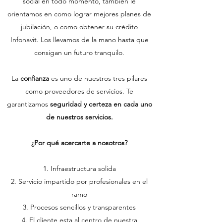
social en todo momento, también le
orientamos en como lograr mejores planes de
jubilación, o como obtener su crédito
Infonavit. Los llevamos de la mano hasta que
consigan un futuro tranquilo.
La
confianza
es uno de nuestros tres pilares
como proveedores de servicios. Te
garantizamos
seguridad y certeza en cada uno
de nuestros servicios.
¿Por qué acercarte a nosotros?
Infraestructura solida
Servicio impartido por profesionales en el
ramo
Procesos sencillos y transparentes
El cliente esta al centro de nuestra