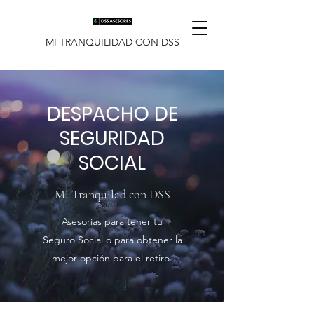
MI TRANQUILIDAD CON DSS
DESPACHO DE
SEGURIDAD
SOCIAL
Mi Tranquilad con DSS
Asesorías para tener tu
Seguro Social o para obtener la
mejor opción para el retiro.